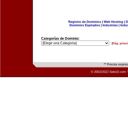
Registro de Dominios
|
Web Hosting
|
D
Dominios Expirados
|
Industrias
|
Indu
Categorías de Dominio:
[Pág. princi
** Precios expre
© 2002/2022 Solo10.com