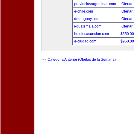
provinciasargentinas.com
Ofertar
e-chile.com
Ofertar
deuruguay.com
Ofertar
i-guatemala.com
Ofertar
hotelesasuncion.com
$550.0
e-ciudad.com
$950.0
<< Categoria Anterior (Ofertas de la Semana)