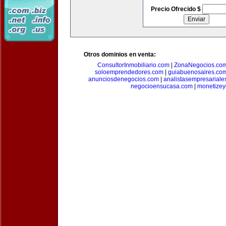
Precio Ofrecido $
Otros dominios en venta:
ConsultorInmobiliario.com
|
ZonaNegocios.co
soloemprendedores.com
|
guiabuenosaires.co
anunciosdenegocios.com
|
analistasempresariale
negocioensucasa.com
|
monetize