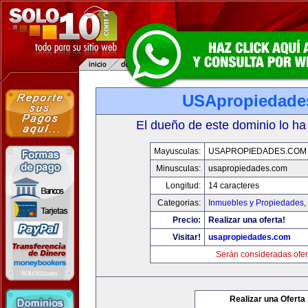
USApropiedade
El dueño de este dominio lo ha
Mayusculas:
USAPROPIEDADES.COM
Minusculas:
usapropiedades.com
Longitud:
14 caracteres
Categorias:
Inmuebles y Propiedades
,
Precio:
Realizar una oferta!
Visitar!
usapropiedades.com
Serán consideradas ofer
Realizar una Oferta