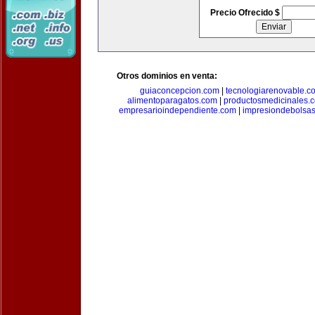
Precio Ofrecido $
Otros dominios en venta:
guiaconcepcion.com
|
tecnologiarenovable.c
alimentoparagatos.com
|
productosmedicinales.
empresarioindependiente.com
|
impresiondebolsa