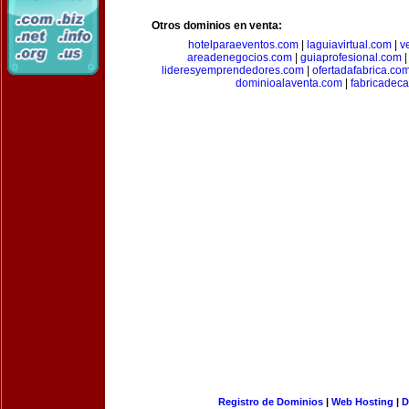
Otros dominios en venta:
hotelparaeventos.com
|
laguiavirtual.com
|
v
areadenegocios.com
|
guiaprofesional.com
lideresyemprendedores.com
|
ofertadafabrica.co
dominioalaventa.com
|
fabricadec
Registro de Dominios
|
Web Hosting
|
D