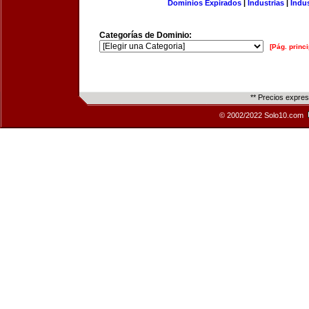
Dominios Expirados
|
Industrias
|
Indu
Categorías de Dominio:
[Pág. princi
** Precios expre
© 2002/2022 Solo10.com