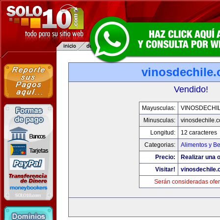
vinosdechile
Vendido!
Mayusculas:
VINOSDECHI
Minusculas:
vinosdechile.
Longitud:
12 caracteres
Categorias:
Alimentos y B
Precio:
Realizar una o
Visitar!
vinosdechile
Serán consideradas ofer