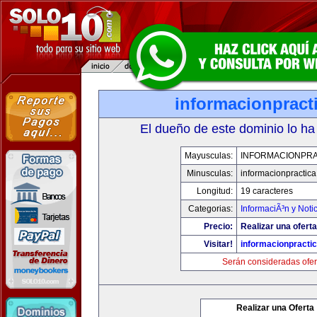
informacionpract
El dueño de este dominio lo ha
Mayusculas:
INFORMACIONPRA
Minusculas:
informacionpractic
Longitud:
19 caracteres
Categorias:
InformaciÃ³n y Noti
Precio:
Realizar una oferta
Visitar!
informacionpracti
Serán consideradas ofer
Realizar una Oferta