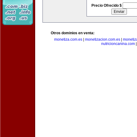
Precio Ofrecido $
Otros dominios en venta:
monetiza.com.es
|
monetizacion.com.es
|
monetiz
nutricioncanina.com
|