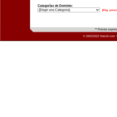
Categorías de Dominio:
[Pág. princi
** Precios expre
© 2002/2022 Solo10.com