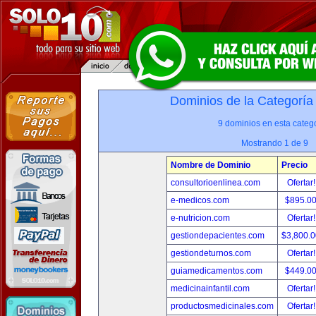
Dominios de la Categoría
9 dominios en esta catego
Mostrando 1 de 9
Nombre de Dominio
Precio
consultorioenlinea.com
Ofertar
e-medicos.com
$895.0
e-nutricion.com
Ofertar
gestiondepacientes.com
$3,800.
gestiondeturnos.com
Ofertar
guiamedicamentos.com
$449.0
medicinainfantil.com
Ofertar
productosmedicinales.com
Ofertar